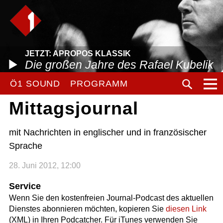
JETZT: APROPOS KLASSIK
Die großen Jahre des Rafael Kubelik
Ö1 SOUND
PROGRAMM
Mittagsjournal
mit Nachrichten in englischer und in französischer
Sprache
28. Juni 2012, 12:00
Service
Wenn Sie den kostenfreien Journal-Podcast des aktuellen
Dienstes abonnieren möchten, kopieren Sie
diesen Link
(XML) in Ihren Podcatcher. Für iTunes verwenden Sie