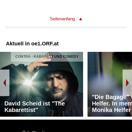
Seitenanfang
Aktuell in oe1.ORF.at
CONTRA - KABARETT UND COMEDY
"Die Bagage"
David Scheid ist "The
Helfer. In me
Kabarettist"
Monika Helfer