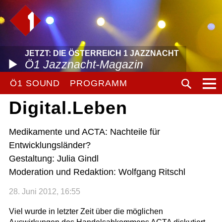
JETZT: DIE ÖSTERREICH 1 JAZZNACHT
Ö1 Jazznacht-Magazin
Ö1 SOUND
PROGRAMM
Digital.Leben
Medikamente und ACTA: Nachteile für
Entwicklungsländer?
Gestaltung: Julia Gindl
Moderation und Redaktion: Wolfgang Ritschl
28. Juni 2012, 16:55
Viel wurde in letzter Zeit über die möglichen