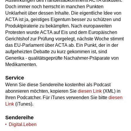
Auswirkungen des Handelsabkommens ACTA diskutiert.
Doch immer noch herrscht in manchen Punkten
Unklarheit über dessen Inhalte. Die eigentliche Idee von
ACTA ist ja, geistiges Eigentum besser zu schützen und
Produktpiraterie zu bekämpfen. Nach europaweiten
Protesten wurde ACTA auf Eis und dem Europäischen
Gerichtshof zur Prüfung vorgelegt, nächste Woche stimmt
das EU-Parlament über ACTA ab. Ein Punkt, der in der
aufgeheizten Debatte zu kurz gekommen ist, sind
Generika - qualitätsgeprüfte Nachahmer-Präparate von
Medikamenten.
Service
Wenn Sie diese Sendereihe kostenfrei als Podcast
abonnieren möchten, kopieren Sie
diesen Link
(XML) in
Ihren Podcatcher. Für iTunes verwenden Sie bitte
diesen
Link
(iTunes).
Sendereihe
Digital.Leben