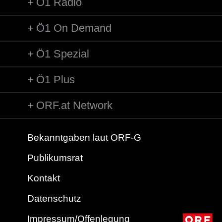
Ö1 Radio
Ö1 On Demand
Ö1 Spezial
Ö1 Plus
ORF.at Network
Bekanntgaben laut ORF-G
Publikumsrat
Kontakt
Datenschutz
Impressum/Offenlegung