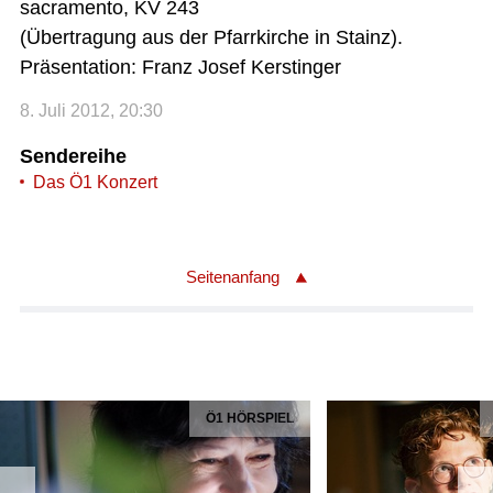
sacramento, KV 243
(Übertragung aus der Pfarrkirche in Stainz).
Präsentation: Franz Josef Kerstinger
8. Juli 2012, 20:30
Sendereihe
Das Ö1 Konzert
Seitenanfang
Ö1 HÖRSPIEL