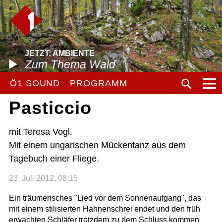
JETZT: AMBIENTE
Zum Thema Wald
Ö1 SOUND
PROGRAMM
Pasticcio
mit Teresa Vogl.
Mit einem ungarischen Mückentanz aus dem
Tagebuch einer Fliege.
23. Juli 2012, 08:15
Ein träumerisches "Lied vor dem Sonnenaufgang", das
mit einem stilisierten Hahnenschrei endet und den früh
erwachten Schläfer trotzdem zu dem Schluss kommen