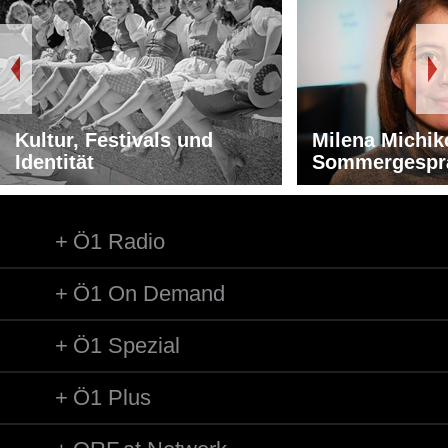
Kultur, Festivals und
Milena Michik
Identität
Sommergespr
Ö1 Radio
Ö1 On Demand
Ö1 Spezial
Ö1 Plus