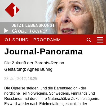
JETZT: LEBENSKUNST
Große Töchter
Ö1 SOUND
PROGRAMM
Journal-Panorama
Die Zukunft der Barents-Region
Gestaltung: Agnes Bührig
23. Juli 2012, 18:25
Die Ölpreise steigen, und die Barentsregion - der
nördliche Teil Norwegens, Schwedens, Finnlands und
Russlands - ist durch ihre Naturschätze Zukunftsträgerin.
Es wird wieder nach Edelmetallen gesucht. In der