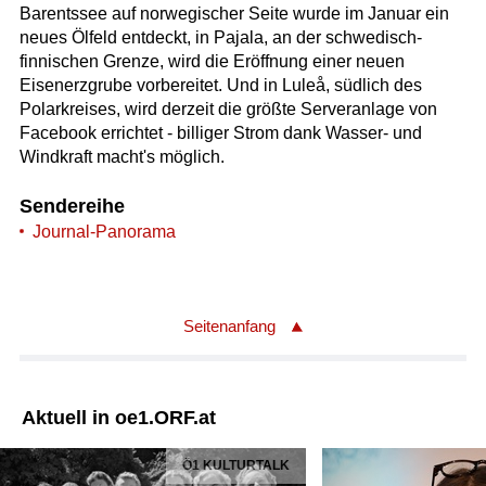
Barentssee auf norwegischer Seite wurde im Januar ein
neues Ölfeld entdeckt, in Pajala, an der schwedisch-
finnischen Grenze, wird die Eröffnung einer neuen
Eisenerzgrube vorbereitet. Und in Luleå, südlich des
Polarkreises, wird derzeit die größte Serveranlage von
Facebook errichtet - billiger Strom dank Wasser- und
Windkraft macht's möglich.
Sendereihe
Journal-Panorama
Seitenanfang
Aktuell in oe1.ORF.at
Ö1 KULTURTALK