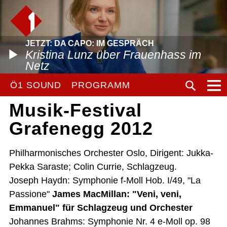
JETZT: DA CAPO: IM GESPRÄCH
Kristina Lunz über Frauenhass im
Netz
Ö1 SOUND
PROGRAMM
Musik-Festival
Grafenegg 2012
Philharmonisches Orchester Oslo, Dirigent: Jukka-
Pekka Saraste; Colin Currie, Schlagzeug.
Joseph Haydn: Symphonie f-Moll Hob. I/49, "La
Passione"
James MacMillan: "Veni, veni,
Emmanuel" für Schlagzeug und Orchester
Johannes Brahms: Symphonie Nr. 4 e-Moll op. 98