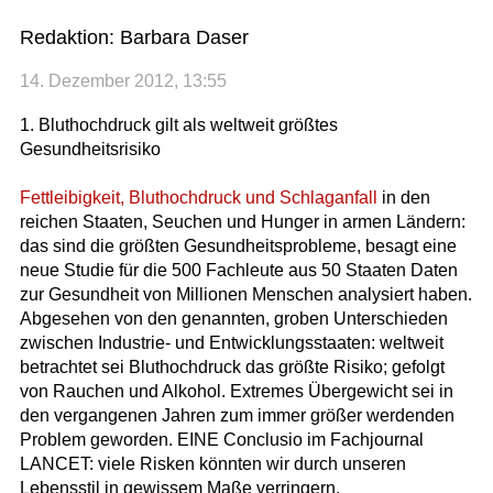
Redaktion: Barbara Daser
14. Dezember 2012, 13:55
1. Bluthochdruck gilt als weltweit größtes
Gesundheitsrisiko
Fettleibigkeit, Bluthochdruck und Schlaganfall
in den
reichen Staaten, Seuchen und Hunger in armen Ländern:
das sind die größten Gesundheitsprobleme, besagt eine
neue Studie für die 500 Fachleute aus 50 Staaten Daten
zur Gesundheit von Millionen Menschen analysiert haben.
Abgesehen von den genannten, groben Unterschieden
zwischen Industrie- und Entwicklungsstaaten: weltweit
betrachtet sei Bluthochdruck das größte Risiko; gefolgt
von Rauchen und Alkohol. Extremes Übergewicht sei in
den vergangenen Jahren zum immer größer werdenden
Problem geworden. EINE Conclusio im Fachjournal
LANCET: viele Risken könnten wir durch unseren
Lebensstil in gewissem Maße verringern.