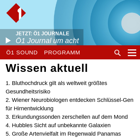
JETZT: Ö1 JOURNALE
Ö1 Journal um acht
Ö1 SOUND
PROGRAMM
Wissen aktuell
1. Bluthochdruck gilt als weltweit größtes
Gesundheitsrisiko
2. Wiener Neurobiologen entdecken Schlüssel-Gen
für Hirnentwicklung
3. Erkundungssonden zerschellen auf dem Mond
4. Hubbles Sicht auf unbekannte Galaxien
5. Große Artenvielfalt im Regenwald Panamas