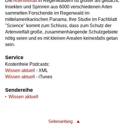
Die
Artenvielfalt
in Regenwäldern ist größer als gedacht.
Insekten und Spinnen aus 6000 verschiedenen Arten
sammelten Forschende im Regenwald im
mittelamerikanischen Panama. Ihre Studie im Fachblatt
"Science" kommt zum Schluss, dass zum Schutz der
Artenvielfalt große, zusammenhängende Schutzgebiete
nötig seien und es mit kleinen Arealen keinesfalls getan
sein.
Service
Kostenfreie Podcasts:
Wissen aktuell
- XML
Wissen aktuell
- iTunes
Sendereihe
Wissen aktuell
Seitenanfang