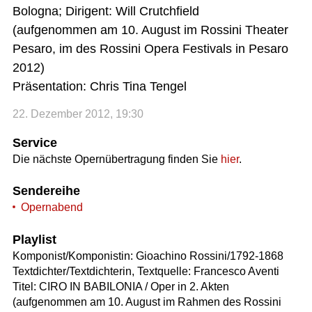
Bologna; Dirigent: Will Crutchfield
(aufgenommen am 10. August im Rossini Theater
Pesaro, im des Rossini Opera Festivals in Pesaro
2012)
Präsentation: Chris Tina Tengel
22. Dezember 2012, 19:30
Service
Die nächste Opernübertragung finden Sie
hier
.
Sendereihe
Opernabend
Playlist
Komponist/Komponistin: Gioachino Rossini/1792-1868
Textdichter/Textdichterin, Textquelle: Francesco Aventi
Titel: CIRO IN BABILONIA / Oper in 2. Akten
(aufgenommen am 10. August im Rahmen des Rossini