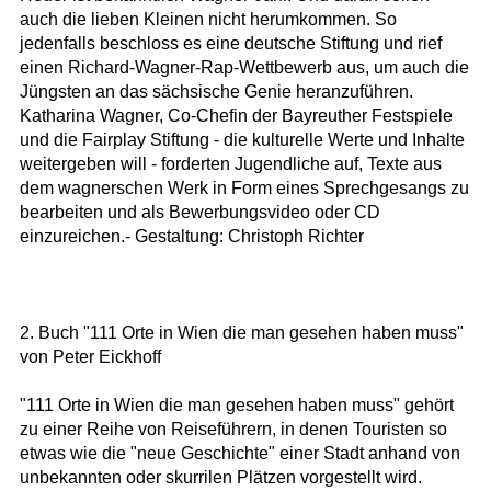
auch die lieben Kleinen nicht herumkommen. So
jedenfalls beschloss es eine deutsche Stiftung und rief
einen Richard-Wagner-Rap-Wettbewerb aus, um auch die
Jüngsten an das sächsische Genie heranzuführen.
Katharina Wagner, Co-Chefin der Bayreuther Festspiele
und die Fairplay Stiftung - die kulturelle Werte und Inhalte
weitergeben will - forderten Jugendliche auf, Texte aus
dem wagnerschen Werk in Form eines Sprechgesangs zu
bearbeiten und als Bewerbungsvideo oder CD
einzureichen.- Gestaltung: Christoph Richter
2. Buch "111 Orte in Wien die man gesehen haben muss"
von Peter Eickhoff
"111 Orte in Wien die man gesehen haben muss" gehört
zu einer Reihe von Reiseführern, in denen Touristen so
etwas wie die "neue Geschichte" einer Stadt anhand von
unbekannten oder skurrilen Plätzen vorgestellt wird.