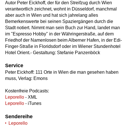
Autor Peter Eickhoff, der für den Streifzug durch Wien
verantwortlich zeichnet, wohnt in Düsseldorf, manchmal
aber auch in Wien und hat sich jahrelang alles
Bemerkenswerte bei seinen Spaziergängen durch die
Stadt notiert. Nimmt man sein Buch zur Hand, landet man
im "Espresso Hobby" in der Währingerstraße, auf dem
Friedhof der Namenlosen beim Alberner Hafen, in der Edi-
Finger-Straße in Floridsdorf oder im Wiener Stundenhotel
Hotel Orient.- Gestaltung: Stefanie Panzenböck
Service
Peter Eickhoff: 111 Orte in Wien die man gesehen haben
muss, Verlag: Emons
Kostenfreie Podcasts:
Leporello
- XML
Leporello
- iTunes
Sendereihe
Leporello