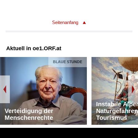
Seitenanfang
Aktuell in oe1.ORF.at
BLAUE STUNDE
Instabile Alpe
Verteidigung der
Naturgefahren
Menschenrechte
Tourismus