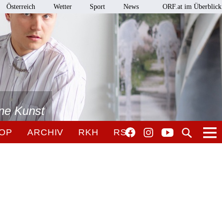
Österreich
Wetter
Sport
News
ORF.at im Überblick
ne Kunst
OP
ARCHIV
RKH
RSO