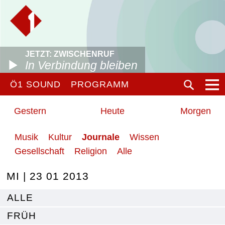
JETZT: ZWISCHENRUF
In Verbindung bleiben
Ö1 SOUND
PROGRAMM
Gestern
Heute
Morgen
Musik
Kultur
Journale
Wissen
Gesellschaft
Religion
Alle
MI | 23 01 2013
ALLE
FRÜH