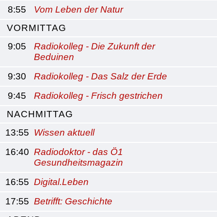
8:55
Vom Leben der Natur
VORMITTAG
9:05
Radiokolleg - Die Zukunft der
Beduinen
9:30
Radiokolleg - Das Salz der Erde
9:45
Radiokolleg - Frisch gestrichen
NACHMITTAG
13:55
Wissen aktuell
16:40
Radiodoktor - das Ö1
Gesundheitsmagazin
16:55
Digital.Leben
17:55
Betrifft: Geschichte