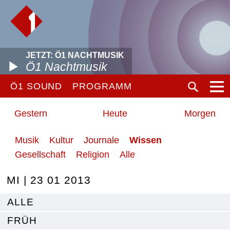
JETZT: Ö1 NACHTMUSIK
Ö1 Nachtmusik
Ö1 SOUND
PROGRAMM
Gestern
Heute
Morgen
Musik
Kultur
Journale
Wissen
Gesellschaft
Religion
Alle
MI | 23 01 2013
ALLE
FRÜH