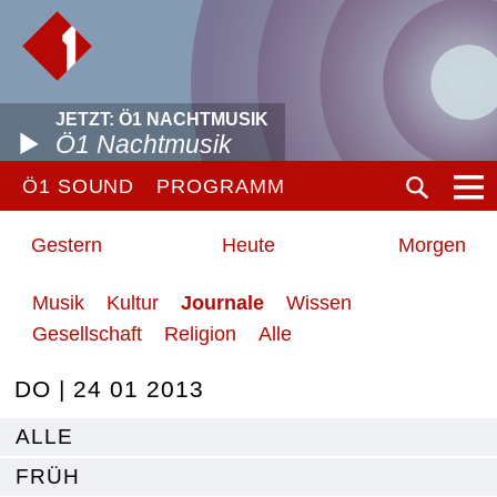
JETZT: Ö1 NACHTMUSIK
Ö1 Nachtmusik
Ö1 SOUND
PROGRAMM
Gestern
Heute
Morgen
Musik
Kultur
Journale
Wissen
Gesellschaft
Religion
Alle
DO | 24 01 2013
ALLE
FRÜH