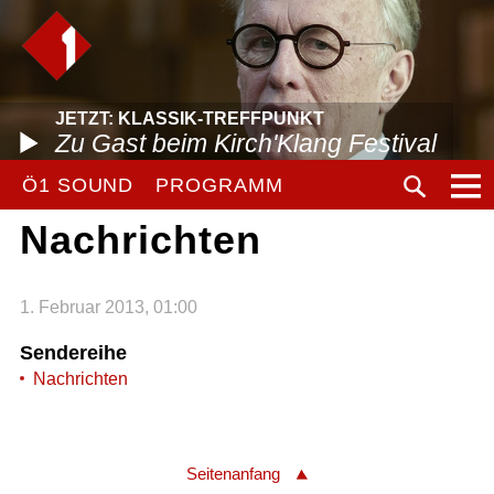
JETZT: KLASSIK-TREFFPUNKT
Zu Gast beim Kirch'Klang Festival
Ö1 SOUND
PROGRAMM
Nachrichten
1. Februar 2013, 01:00
Sendereihe
Nachrichten
Seitenanfang