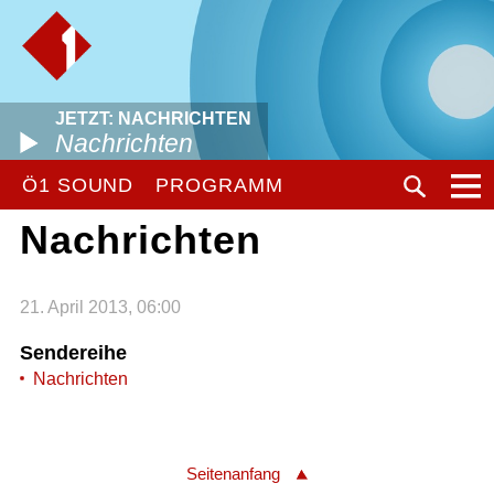
JETZT: NACHRICHTEN
Nachrichten
Ö1 SOUND
PROGRAMM
Nachrichten
21. April 2013, 06:00
Sendereihe
Nachrichten
Seitenanfang