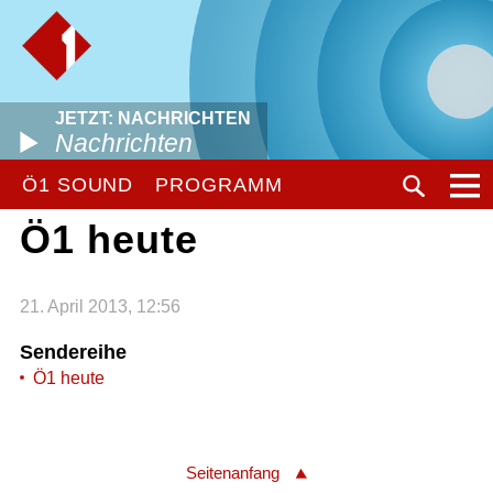
JETZT: NACHRICHTEN
Nachrichten
Ö1 SOUND
PROGRAMM
Ö1 heute
21. April 2013, 12:56
Sendereihe
Ö1 heute
Seitenanfang