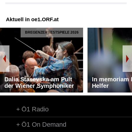
Aktuell in oe1.ORF.at
BREGENZER FESTSPIELE 2026
Dalia Stasevska am Pult
In memoriam 
der Wiener Symphoniker
Helfer
Ö1 Radio
Ö1 On Demand