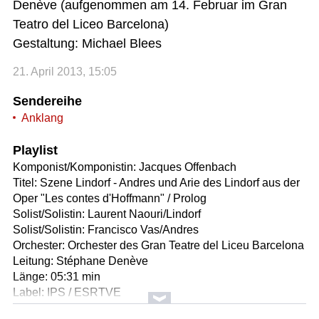
Denève (aufgenommen am 14. Februar im Gran
Teatro del Liceo Barcelona)
Gestaltung: Michael Blees
21. April 2013, 15:05
Sendereihe
Anklang
Playlist
Komponist/Komponistin: Jacques Offenbach
Titel: Szene Lindorf - Andres und Arie des Lindorf aus der
Oper "Les contes d'Hoffmann" / Prolog
Solist/Solistin: Laurent Naouri/Lindorf
Solist/Solistin: Francisco Vas/Andres
Orchester: Orchester des Gran Teatre del Liceu Barcelona
Leitung: Stéphane Denève
Länge: 05:31 min
Label: IPS / ESRTVE