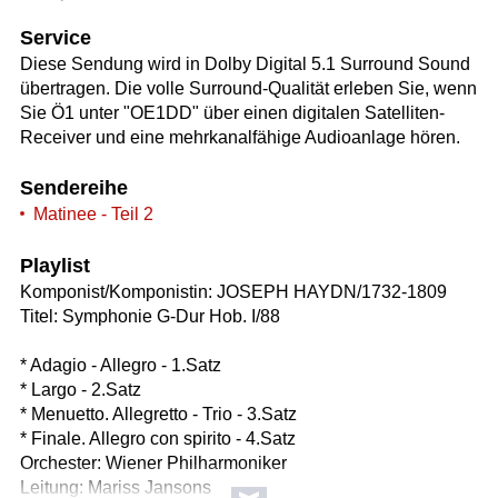
Service
Diese Sendung wird in Dolby Digital 5.1 Surround Sound
übertragen. Die volle Surround-Qualität erleben Sie, wenn
Sie Ö1 unter "OE1DD" über einen digitalen Satelliten-
Receiver und eine mehrkanalfähige Audioanlage hören.
Sendereihe
Matinee - Teil 2
Playlist
Komponist/Komponistin: JOSEPH HAYDN/1732-1809
Titel: Symphonie G-Dur Hob. I/88
* Adagio - Allegro - 1.Satz
* Largo - 2.Satz
* Menuetto. Allegretto - Trio - 3.Satz
* Finale. Allegro con spirito - 4.Satz
Orchester: Wiener Philharmoniker
Leitung: Mariss Jansons