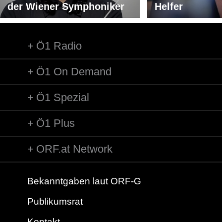
der Wiener Symphoniker
Helfer
Ö1 Radio
Ö1 On Demand
Ö1 Spezial
Ö1 Plus
ORF.at Network
Bekanntgaben laut ORF-G
Publikumsrat
Kontakt