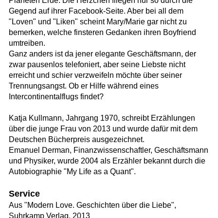
Planeten Erde. Die Herzchen fliegen nur so durch die
Gegend auf ihrer Facebook-Seite. Aber bei all dem
"Loven" und "Liken" scheint Mary/Marie gar nicht zu
bemerken, welche finsteren Gedanken ihren Boyfriend
umtreiben.
Ganz anders ist da jener elegante Geschäftsmann, der
zwar pausenlos telefoniert, aber seine Liebste nicht
erreicht und schier verzweifeln möchte über seiner
Trennungsangst. Ob er Hilfe während eines
Intercontinentalflugs findet?
Katja Kullmann, Jahrgang 1970, schreibt Erzählungen
über die junge Frau von 2013 und wurde dafür mit dem
Deutschen Bücherpreis ausgezeichnet.
Emanuel Derman, Finanzwissenschaftler, Geschäftsmann
und Physiker, wurde 2004 als Erzähler bekannt durch die
Autobiographie "My Life as a Quant".
Service
Aus "Modern Love. Geschichten über die Liebe",
Suhrkamp Verlag, 2013