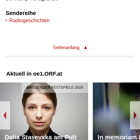
Sendereihe
Radiogeschichten
Seitenanfang
Aktuell in oe1.ORF.at
BREGENZER FESTSPIELE 2026
Dalia Stasevska am Pult
In memoriam 