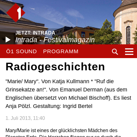
JETZT: INTRADA
Intrada - Festivalmagazin
Ö1 SOUND
PROGRAMM
Radiogeschichten
"Marie/ Mary". Von Katja Kullmann * "Ruf die
Grinsekatze an!". Von Emanuel Derman (aus dem
Englischen übersetzt von Michael Bischoff). Es liest
Anja Pölzl. Gestaltung: Ingrid Bertel
1. Juli 2013, 11:40
Mary/Marie ist eines der glücklichsten Mädchen des