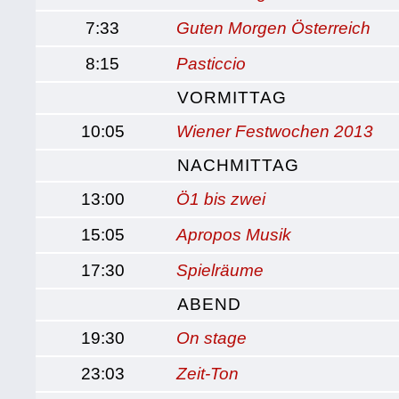
7:33
Guten Morgen Österreich
8:15
Pasticcio
VORMITTAG
10:05
Wiener Festwochen 2013
NACHMITTAG
13:00
Ö1 bis zwei
15:05
Apropos Musik
17:30
Spielräume
ABEND
19:30
On stage
23:03
Zeit-Ton