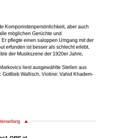
nde Komponistenpersönlichkeit, aber auch
 alle möglichen Gerüchte und
. Er pflegte einen saloppen Umgang mit der
t erfunden ist besser als schlecht erlebt.
rible der Musikszene der 1920er Jahre,
Markovics liest ausgewählte Stellen aus
: Gottlieb Wallisch. Violine: Vahid Khadem-
itenanfang
ORF.at