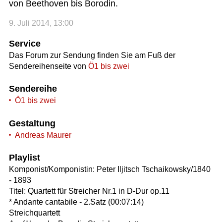
von Beethoven bis Borodin.
9. Juli 2014, 13:00
Service
Das Forum zur Sendung finden Sie am Fuß der
Sendereihenseite von
Ö1 bis zwei
Sendereihe
Ö1 bis zwei
Gestaltung
Andreas Maurer
Playlist
Komponist/Komponistin: Peter Iljitsch Tschaikowsky/1840
- 1893
Titel: Quartett für Streicher Nr.1 in D-Dur op.11
* Andante cantabile - 2.Satz (00:07:14)
Streichquartett