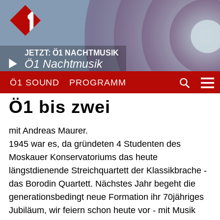
JETZT: Ö1 NACHTMUSIK
Ö1 Nachtmusik
Ö1 SOUND
PROGRAMM
Ö1 bis zwei
mit Andreas Maurer.
1945 war es, da gründeten 4 Studenten des
Moskauer Konservatoriums das heute
längstdienende Streichquartett der Klassikbrache -
das Borodin Quartett. Nächstes Jahr begeht die
generationsbedingt neue Formation ihr 70jähriges
Jubiläum, wir feiern schon heute vor - mit Musik