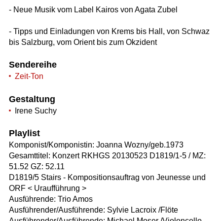
- Neue Musik vom Label Kairos von Agata Zubel
- Tipps und Einladungen von Krems bis Hall, von Schwaz
bis Salzburg, vom Orient bis zum Okzident
Sendereihe
Zeit-Ton
Gestaltung
Irene Suchy
Playlist
Komponist/Komponistin: Joanna Wozny/geb.1973
Gesamttitel: Konzert RKHGS 20130523 D1819/1-5 / MZ:
51.52 GZ: 52.11
D1819/5 Stairs - Kompositionsauftrag von Jeunesse und
ORF < Uraufführung >
Ausführende: Trio Amos
Ausführender/Ausführende: Sylvie Lacroix /Flöte
Ausführender/Ausführende: Michael Moser /Violoncello