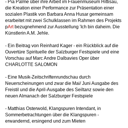
- Pia Palme über ihre Arbeit im Frauenmuseum Hittisau,
die Kreation einer Performance zur Präsentation einer
sozialen Plastik von Barbara Anna Husar gemeinsam
erarbeitet mit zwei Schulklassen im Rahmen des Projekts
p
Art
bezugnehmend zur Ausstellung 'Ich bin daheim. Die
Künstlerin A.M. Jehle.
- Ein Beitrag von Reinhard Kager - ein Rückblick auf die
Ouvertüre Spirituelle der Salzburger Festspiele und eine
Vorschau auf Marc Andre Dalbavies Oper über
CHARLOTTE SALOMON
- Eine Musik-Zeitschriftenrundschau durch
Neuerscheinungen und zwar die Mai/ Juni Ausgabe des
Freistil und die April-Ausgabe des Seiltanz sowie den
neuen Almanach der Salzburger Festspiele
- Matthias Osterwold, Klangspuren Intendant, in
Sommerbetrachtungen über die Klangspuren -
erwandernd, ersingend und zum Mieten