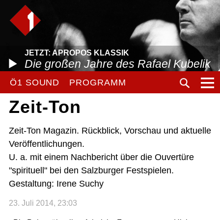
JETZT: APROPOS KLASSIK
Die großen Jahre des Rafael Kubelik
Ö1 SOUND
PROGRAMM
Zeit-Ton
Zeit-Ton Magazin. Rückblick, Vorschau und aktuelle
Veröffentlichungen.
U. a. mit einem Nachbericht über die Ouvertüre
"spirituell" bei den Salzburger Festspielen.
Gestaltung: Irene Suchy
23. Juli 2014, 23:03