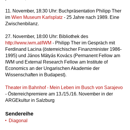
11. November, 18:30 Uhr: Buchpräsentation Philipp Ther
im
Wien Museum Karlsplatz
- 25 Jahre nach 1989. Eine
Zwischenbilanz.
27. November, 18:00 Uhr: Bibliothek des
http://www.iwm.at/IWM
- Philipp Ther im Gespräch mit
Ferdinand Lacina (österreichischer Finanzminister 1986-
1995) und János Mátyás Kovács (Permanent Fellow am
IWM und External Research Fellow am Institute of
Economics an der Ungarischen Akademie der
Wissenschaften in Budapest).
Theater im Bahnhof - Mein Leben im Busch von Sarajevo
- Österreichpremiere am 13./15./16. November in der
ARGEkultur in Salzburg
Sendereihe
Diagonal