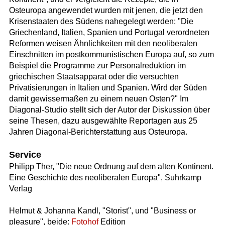
Osteuropa angewendet wurden mit jenen, die jetzt den
Krisenstaaten des Südens nahegelegt werden: "Die
Griechenland, Italien, Spanien und Portugal verordneten
Reformen weisen Ähnlichkeiten mit den neoliberalen
Einschnitten im postkommunistischen Europa auf, so zum
Beispiel die Programme zur Personalreduktion im
griechischen Staatsapparat oder die versuchten
Privatisierungen in Italien und Spanien. Wird der Süden
damit gewissermaßen zu einem neuen Osten?" Im
Diagonal-Studio stellt sich der Autor der Diskussion über
seine Thesen, dazu ausgewählte Reportagen aus 25
Jahren Diagonal-Berichterstattung aus Osteuropa.
Service
Philipp Ther, "Die neue Ordnung auf dem alten Kontinent.
Eine Geschichte des neoliberalen Europa", Suhrkamp
Verlag
Helmut & Johanna Kandl, "Storist", und "Business or
pleasure", beide:
Fotohof
Edition