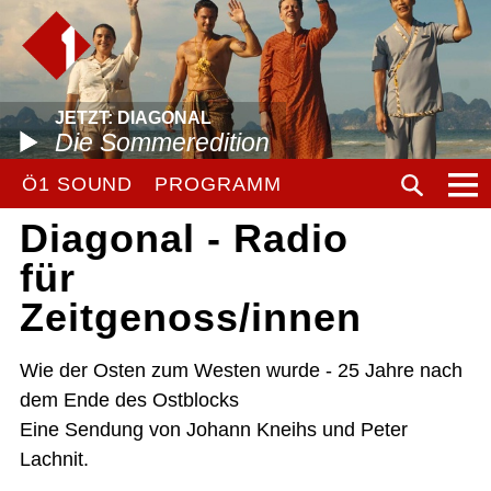
JETZT: DIAGONAL
Die Sommeredition
Ö1 SOUND
PROGRAMM
Diagonal - Radio
für
Zeitgenoss/innen
Wie der Osten zum Westen wurde - 25 Jahre nach
dem Ende des Ostblocks
Eine Sendung von Johann Kneihs und Peter
Lachnit.