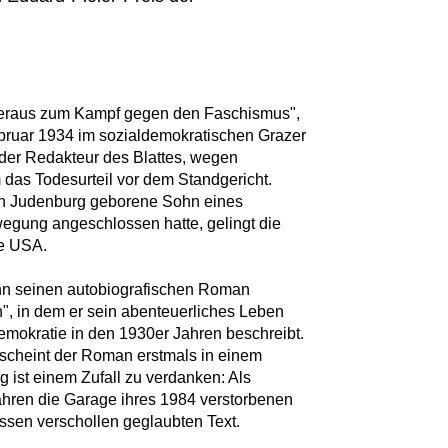
 heraus zum Kampf gegen den Faschismus",
bruar 1934 im sozialdemokratischen Grazer
nder Redakteur des Blattes, wegen
m das Todesurteil vor dem Standgericht.
en Judenburg geborene Sohn eines
wegung angeschlossen hatte, gelingt die
ie USA.
nn seinen autobiografischen Roman
, in dem er sein abenteuerliches Leben
emokratie in den 1930er Jahren beschreibt.
rscheint der Roman erstmals in einem
g ist einem Zufall zu verdanken: Als
hren die Garage ihres 1984 verstorbenen
essen verschollen geglaubten Text.