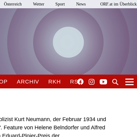
Österreich
Wetter
Sport
News
ORF.at im Überblick
OP
ARCHIV
RKH
RSO
lizist Kurt Neumann, der Februar 1934 und
 Feature von Helene Belndorfer und Alfred
Eduard-Ploier-Preis der