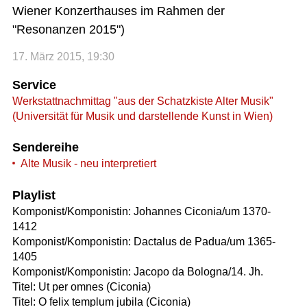
Wiener Konzerthauses im Rahmen der
"Resonanzen 2015")
17. März 2015, 19:30
Service
Werkstattnachmittag "aus der Schatzkiste Alter Musik"
(Universität für Musik und darstellende Kunst in Wien)
Sendereihe
Alte Musik - neu interpretiert
Playlist
Komponist/Komponistin: Johannes Ciconia/um 1370-
1412
Komponist/Komponistin: Dactalus de Padua/um 1365-
1405
Komponist/Komponistin: Jacopo da Bologna/14. Jh.
Titel: Ut per omnes (Ciconia)
Titel: O felix templum jubila (Ciconia)