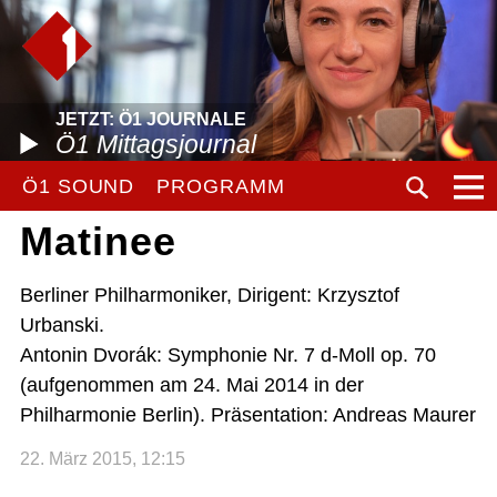
JETZT: Ö1 JOURNALE
Ö1 Mittagsjournal
Ö1 SOUND
PROGRAMM
Matinee
Berliner Philharmoniker, Dirigent: Krzysztof
Urbanski.
Antonin Dvorák: Symphonie Nr. 7 d-Moll op. 70
(aufgenommen am 24. Mai 2014 in der
Philharmonie Berlin). Präsentation: Andreas Maurer
22. März 2015, 12:15