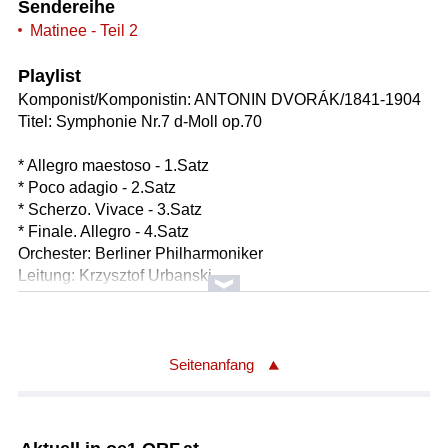
Sendereihe
Matinee - Teil 2
Playlist
Komponist/Komponistin: ANTONIN DVORÁK/1841-1904
Titel: Symphonie Nr.7 d-Moll op.70
* Allegro maestoso - 1.Satz
* Poco adagio - 2.Satz
* Scherzo. Vivace - 3.Satz
* Finale. Allegro - 4.Satz
Orchester: Berliner Philharmoniker
Leitung: Krzysztof Urbanski
Länge: 38:56 min
Label: EBU
Seitenanfang