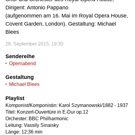
Dirigent: Antonio Pappano
(aufgenommen am 16. Mai im Royal Opera House,
Covent Garden, London). Gestaltung: Michael
Blees
26. September 2015, 19:30
Sendereihe
Opernabend
Gestaltung
Michael Blees
Playlist
Komponist/Komponistin: Karol Szymanowski/1882 - 1937
Titel: Konzert-Ouvertüre in E-Dur op.12
Orchester: BBC Philharmonic
Leitung: Vassily Sinaisky
Länge: 12:36 min