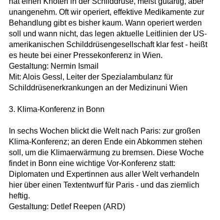
hat einen Knoten in der Schilddrüse, meist gutartig, aber
unangenehm. Oft wir operiert, effektive Medikamente zur
Behandlung gibt es bisher kaum. Wann operiert werden
soll und wann nicht, das legen aktuelle Leitlinien der US-
amerikanischen Schilddrüsengesellschaft klar fest - heißt
es heute bei einer Pressekonferenz in Wien.
Gestaltung: Nermin Ismail
Mit: Alois Gessl, Leiter der Spezialambulanz für
Schilddrüsenerkrankungen an der Medizinuni Wien
3. Klima-Konferenz in Bonn
In sechs Wochen blickt die Welt nach Paris: zur großen
Klima-Konferenz; an deren Ende ein Abkommen stehen
soll, um die Klimaerwärmung zu bremsen. Diese Woche
findet in Bonn eine wichtige Vor-Konferenz statt:
Diplomaten und Expertinnen aus aller Welt verhandeln
hier über einen Textentwurf für Paris - und das ziemlich
heftig.
Gestaltung: Detlef Reepen (ARD)