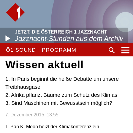
JETZT: DIE ÖSTERREICH 1 JAZZNACHT
Jazznacht-Stunden aus dem Archiv
Ö1 SOUND
PROGRAMM
Wissen aktuell
1. In Paris beginnt die heiße Debatte um unsere
Treibhausgase
2. Afrika pflanzt Bäume zum Schutz des Klimas
3. Sind Maschinen mit Bewusstsein möglich?
7. Dezember 2015, 13:55
1. Ban Ki-Moon heizt der Klimakonferenz ein