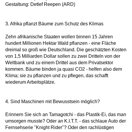
Gestaltung: Detlef Reepen (ARD)
3. Afrika pflanzt Bäume zum Schutz des Klimas
Zehn afrikanische Staaten wollen binnen 15 Jahren
hundert Millionen Hektar Wald pflanzen - eine Fläche
dreimal so groß wie Deutschland. Die geschätzten Kosten
von 1,5 Milliarden Dollar sollen zu zwei Dritteln von der
Weltbank und zu einem Drittel aus dem Privatsektor
kommen. Bäume binden ja quasi CO2 - helfen also dem
Klima; sie zu pflanzen und zu pflegen, das schafft
wiederum Arbeitsplätze.
4. Sind Maschinen mit Bewusstsein möglich?
Erinnern Sie sich an Tamagotchi - das Plastik-Ei, das man
umsorgen musste? Oder an K.I.T.T. - das schlaue Auto der
Fernsehserie "Knight Rider"? Oder den rachlüstigen