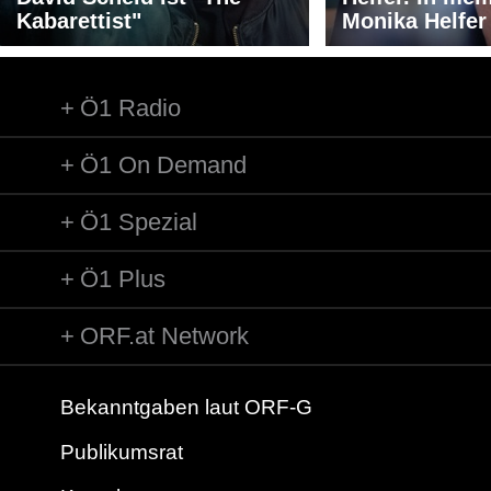
Kabarettist"
Monika Helfer
Ö1 Radio
Ö1 On Demand
Ö1 Spezial
Ö1 Plus
ORF.at Network
Bekanntgaben laut ORF-G
Publikumsrat