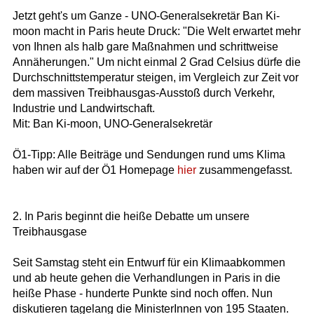
Jetzt geht's um Ganze - UNO-Generalsekretär Ban Ki-
moon macht in Paris heute Druck: "Die Welt erwartet mehr
von Ihnen als halb gare Maßnahmen und schrittweise
Annäherungen." Um nicht einmal 2 Grad Celsius dürfe die
Durchschnittstemperatur steigen, im Vergleich zur Zeit vor
dem massiven Treibhausgas-Ausstoß durch Verkehr,
Industrie und Landwirtschaft.
Mit: Ban Ki-moon, UNO-Generalsekretär
Ö1-Tipp: Alle Beiträge und Sendungen rund ums Klima
haben wir auf der Ö1 Homepage
hier
zusammengefasst.
2. In Paris beginnt die heiße Debatte um unsere
Treibhausgase
Seit Samstag steht ein Entwurf für ein Klimaabkommen
und ab heute gehen die Verhandlungen in Paris in die
heiße Phase - hunderte Punkte sind noch offen. Nun
diskutieren tagelang die MinisterInnen von 195 Staaten.