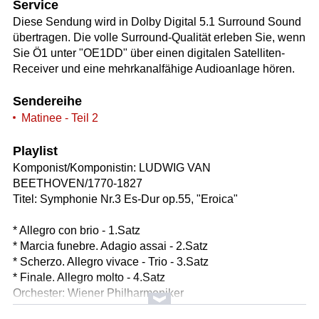
Service
Diese Sendung wird in Dolby Digital 5.1 Surround Sound
übertragen. Die volle Surround-Qualität erleben Sie, wenn
Sie Ö1 unter "OE1DD" über einen digitalen Satelliten-
Receiver und eine mehrkanalfähige Audioanlage hören.
Sendereihe
Matinee - Teil 2
Playlist
Komponist/Komponistin: LUDWIG VAN
BEETHOVEN/1770-1827
Titel: Symphonie Nr.3 Es-Dur op.55, "Eroica"
* Allegro con brio - 1.Satz
* Marcia funebre. Adagio assai - 2.Satz
* Scherzo. Allegro vivace - Trio - 3.Satz
* Finale. Allegro molto - 4.Satz
Orchester: Wiener Philharmoniker
Leitung: Andris Nelsons