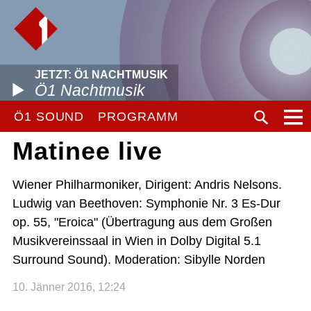
JETZT: Ö1 NACHTMUSIK
Ö1 Nachtmusik
Ö1 SOUND
PROGRAMM
Matinee live
Wiener Philharmoniker, Dirigent: Andris Nelsons.
Ludwig van Beethoven: Symphonie Nr. 3 Es-Dur
op. 55, "Eroica" (Übertragung aus dem Großen
Musikvereinssaal in Wien in Dolby Digital 5.1
Surround Sound). Moderation: Sibylle Norden
10. Jänner 2016, 12:24