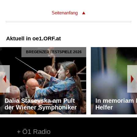
Seitenanfang
Aktuell in oe1.ORF.at
BREGENZER FESTSPIELE 2026
Dalia Stasevska am Pult
In memoriam 
der Wiener Symphoniker
Helfer
Ö1 Radio