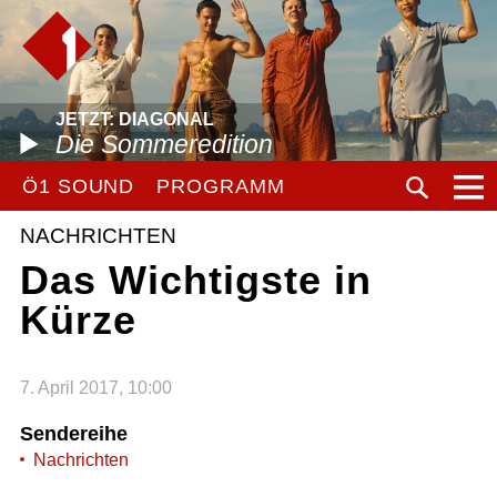
JETZT: DIAGONAL
Die Sommeredition
Ö1 SOUND
PROGRAMM
NACHRICHTEN
Das Wichtigste in
Kürze
7. April 2017, 10:00
Sendereihe
Nachrichten