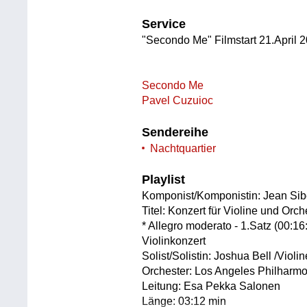
Service
"Secondo Me" Filmstart 21.April 
Secondo Me
Pavel Cuzuioc
Sendereihe
Nachtquartier
Playlist
Komponist/Komponistin: Jean Sib
Titel: Konzert für Violine und Orch
* Allegro moderato - 1.Satz (00:16
Violinkonzert
Solist/Solistin: Joshua Bell /Violin
Orchester: Los Angeles Philharmo
Leitung: Esa Pekka Salonen
Länge: 03:12 min