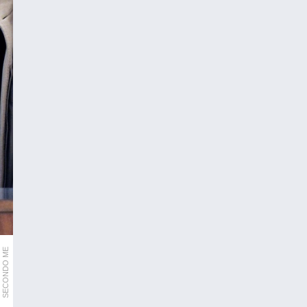
SECONDO ME