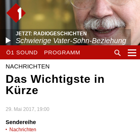
JETZT: RADIOGESCHICHTEN
Schwierige Vater-Sohn-Beziehung
Ö1 SOUND
PROGRAMM
NACHRICHTEN
Das Wichtigste in
Kürze
29. Mai 2017, 19:00
Sendereihe
Nachrichten