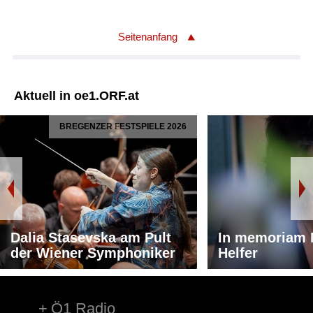
Seitenanfang
Aktuell in oe1.ORF.at
BREGENZER FESTSPIELE 2026
Dalia Stasevska am Pult
In memoriam 
der Wiener Symphoniker
Helfer
Ö1 Radio