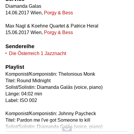
Diamanda Galas
14.06.2017 Wien,
Porgy & Bess
Max Nagl & Koehne Quartet & Patrice Heral
15.06.2017 Wien,
Porgy & Bess
Sendereihe
Die Österreich 1 Jazznacht
Playlist
Komponist/Komponistin: Thelonious Monk
Titel: Round Midnight
Solist/Solistin: Diamanda Galás (voice, piano)
Länge: 04:02 min
Label: ISO 002
Komponist/Komponistin: Johnny Paycheck
Titel: Pardon me I've got Someone to kill
Solist/Solistin: Diamanda Galás (voice, piano)
Länge: 06:03 min