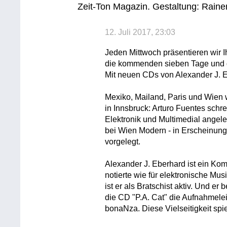
Zeit-Ton Magazin. Gestaltung: Rainer
12. Juli 2017, 23:03
Jeden Mittwoch präsentieren wir 
die kommenden sieben Tage und 
Mit neuen CDs von Alexander J. E
Mexiko, Mailand, Paris und Wien w
in Innsbruck: Arturo Fuentes schre
Elektronik und Multimedial angele
bei Wien Modern - in Erscheinung 
vorgelegt.
Alexander J. Eberhard ist ein Komp
notierte wie für elektronische Mu
ist er als Bratschist aktiv. Und er
die CD "P.A. Cat" die Aufnahmele
bonaNza. Diese Vielseitigkeit spie