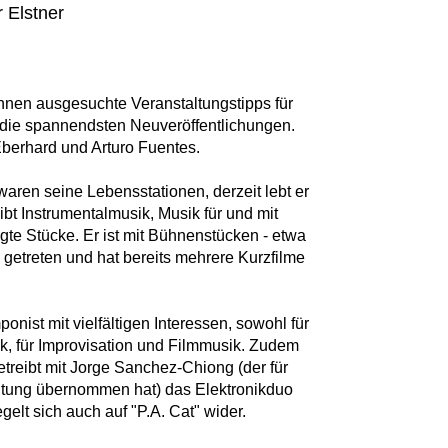
 Elstner
Ihnen ausgesuchte Veranstaltungstipps für
die spannendsten Neuveröffentlichungen.
berhard und Arturo Fuentes.
aren seine Lebensstationen, derzeit lebt er
ibt Instrumentalmusik, Musik für und mit
gte Stücke. Er ist mit Bühnenstücken - etwa
getreten und hat bereits mehrere Kurzfilme
onist mit vielfältigen Interessen, sowohl für
sik, für Improvisation und Filmmusik. Zudem
 betreibt mit Jorge Sanchez-Chiong (der für
itung übernommen hat) das Elektronikduo
gelt sich auch auf "P.A. Cat" wider.