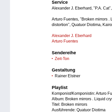
Service
Alexander J. Eberhard, "P.A. Cat",
Arturo Fuentes, "Broken mirrors . Li
distortion", Quatuor Diotima, Kair
Alexander J. Eberhard
Arturo Fuentes
Sendereihe
Zeit-Ton
Gestaltung
Rainer Elstner
Playlist
Komponist/Komponistin: Arturo F
Album: Broken mirrors . Liquid cryst
Titel: Broken mirrors
Ausführende: Quatuor Diotima