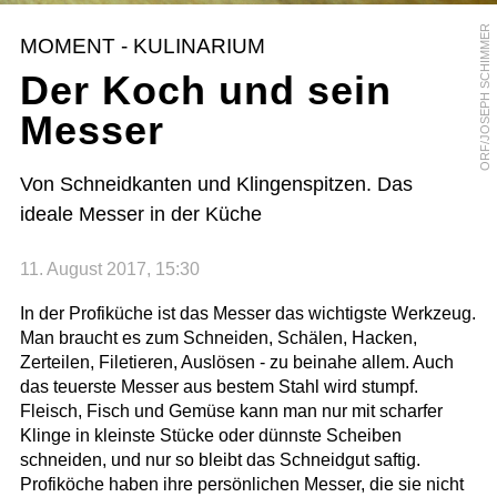
ORF/JOSEPH SCHIMMER
MOMENT - KULINARIUM
Der Koch und sein
Messer
Von Schneidkanten und Klingenspitzen. Das
ideale Messer in der Küche
11. August 2017, 15:30
In der Profiküche ist das Messer das wichtigste Werkzeug.
Man braucht es zum Schneiden, Schälen, Hacken,
Zerteilen, Filetieren, Auslösen - zu beinahe allem. Auch
das teuerste Messer aus bestem Stahl wird stumpf.
Fleisch, Fisch und Gemüse kann man nur mit scharfer
Klinge in kleinste Stücke oder dünnste Scheiben
schneiden, und nur so bleibt das Schneidgut saftig.
Profiköche haben ihre persönlichen Messer, die sie nicht