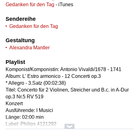
Gedanken für den Tag
- iTunes
Sendereihe
Gedanken für den Tag
Gestaltung
Alexandra Mantler
Playlist
Komponist/Komponistin: Antonio Vivaldi/1678 - 1741
Album: L' Estro armonico - 12 Concerti op.3
* Allegro - 3.Satz (00:02:38)
Titel: Concerto für 2 Violinen, Streicher und B.c. in A-Dur
op.3 Nr.5 RV 519
Konzert
Ausführende: I Musici
Länge: 02:00 min
Label: Philips 4121292