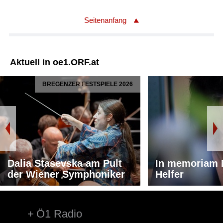
Seitenanfang
Aktuell in oe1.ORF.at
BREGENZER FESTSPIELE 2026
Dalia Stasevska am Pult
In memoriam 
der Wiener Symphoniker
Helfer
Ö1 Radio