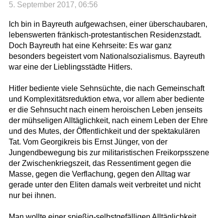
5. September 2017, 06:56
Ich bin in Bayreuth aufgewachsen, einer überschaubaren,
lebenswerten fränkisch-protestantischen Residenzstadt.
Doch Bayreuth hat eine Kehrseite: Es war ganz
besonders begeistert vom Nationalsozialismus. Bayreuth
war eine der Lieblingsstädte Hitlers.
Hitler bediente viele Sehnsüchte, die nach Gemeinschaft
und Komplexitätsreduktion etwa, vor allem aber bediente
er die Sehnsucht nach einem heroischen Leben jenseits
der mühseligen Alltäglichkeit, nach einem Leben der Ehre
und des Mutes, der Öffentlichkeit und der spektakulären
Tat. Vom Georgikreis bis Ernst Jünger, von der
Jungendbewegung bis zur militaristischen Freikorpsszene
der Zwischenkriegszeit, das Ressentiment gegen die
Masse, gegen die Verflachung, gegen den Alltag war
gerade unter den Eliten damals weit verbreitet und nicht
nur bei ihnen.
Man wollte einer spießig-selbstgefälligen Alltäglichkeit