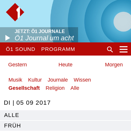
JETZT: Ö1 JOURNALE
Ö1 Journal um acht
Ö1 SOUND
PROGRAMM
Gestern
Heute
Morgen
Musik
Kultur
Journale
Wissen
Gesellschaft
Religion
Alle
DI | 05 09 2017
ALLE
FRÜH