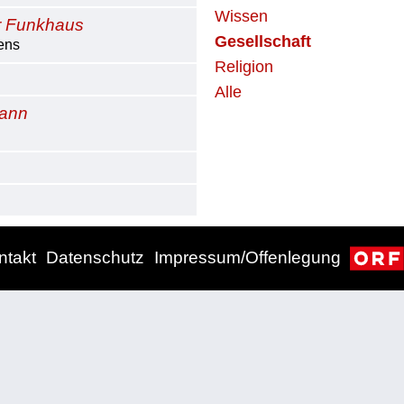
Wissen
r Funkhaus
Gesellschaft
ens
Religion
Alle
mann
ntakt
Datenschutz
Impressum/Offenlegung