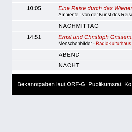
10:05
Eine Reise durch das Wiene
Ambiente - von der Kunst des Reis
NACHMITTAG
14:51
Ernst und Christoph Grisse
Menschenbilder -
RadioKulturhaus
ABEND
NACHT
Bekanntgaben laut ORF-G
Publikumsrat
Ko