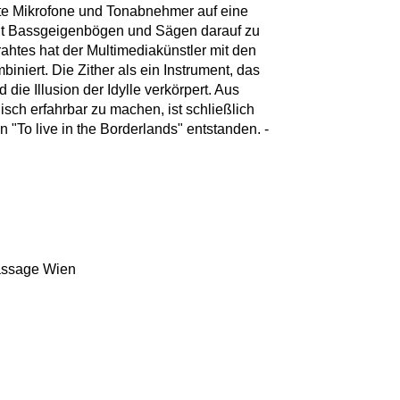
te Mikrofone und Tonabnehmer auf eine
it Bassgeigenbögen und Sägen darauf zu
ahtes hat der Multimediakünstler mit den
biniert. Die Zither als ein Instrument, das
 die Illusion der Idylle verkörpert. Aus
sch erfahrbar zu machen, ist schließlich
 "To live in the Borderlands" entstanden. -
assage Wien