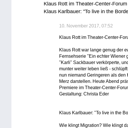
Klaus Rott im Theater-Center-Forum
Klaus Karlbauer: "To live in the Bord
10. November 2017, 07:52
Klaus Rott im Theater-Center-Fo
Klaus Rott war lange genug der ew
Fernsehserie "Ein echter Wiener g
"Karli" Sackbauer verkörperte, u
munter weiter leben ließ - schlüpft
nun niemand Geringeren als den H
Merz darstellen. Heute Abend präs
Premiere im Theater-Center-Forum
Gestaltung: Christa Eder
Klaus Karlbauer: "To live in the B
Wie klingt Migration? Wie klingt