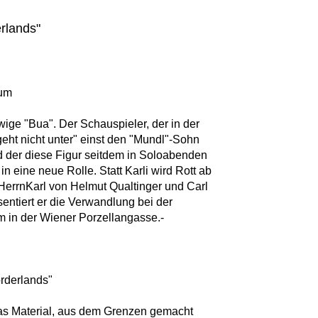
erlands"
rum
ige "Bua". Der Schauspieler, der in der
eht nicht unter" einst den "Mundl"-Sohn
nd der diese Figur seitdem in Soloabenden
 in eine neue Rolle. Statt Karli wird Rott ab
errnKarl von Helmut Qualtinger und Carl
entiert er die Verwandlung bei der
 in der Wiener Porzellangasse.-
orderlands"
 das Material, aus dem Grenzen gemacht