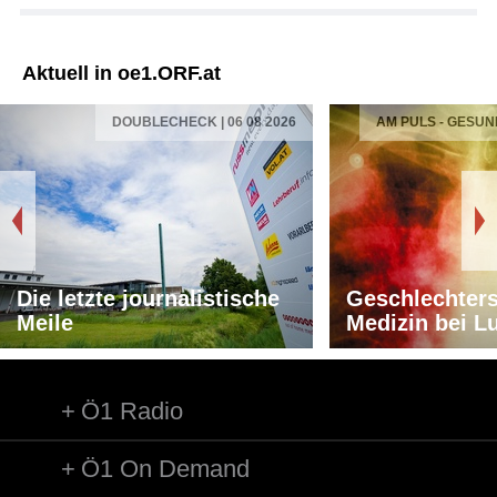
Aktuell in oe1.ORF.at
DOUBLECHECK | 06 08 2026
AM PULS - GESUN
Die letzte journalistische
Geschlechters
Meile
Medizin bei L
Ö1 Radio
Ö1 On Demand