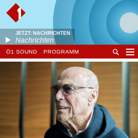
JETZT: NACHRICHTEN
Nachrichten
Ö1 SOUND
PROGRAMM