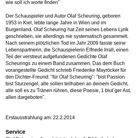
wie soll ich worte finden"
Der Schauspieler und Autor Olaf Scheuring, geboren
1953 in Kiel, lebte lange Jahre in Wien und im
Burgenland. Olaf Scheuring hat Zeit seines Lebens Lyrik
geschrieben, sie allerdings nie systematisch gesammelt.
Nach seinem plötzlichen Tod im Jahr 2009 fasste seine
Lebenspartnerin, die Schauspielerin Elfriede Irrall, einen
Teil der verstreut aufgefundenen Gedichte Olaf
Scheurings zu einem Band zusammen. Das dem Buch
vorangestellte Gedicht schrieb Friederike Mayröcker für
den Dichter-Freund: "für Olaf Scheuring": "bist Passion
bist Sturzengel, alle sollen teilhaben an deinem Gedicht,
alle soll es zu Tränen rühren, diese Poesie, 1 blut´ger Ast,
allen dargeboten".
Erstausstrahlung am: 22.2.2014
Service