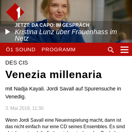
JETZT: DA CAPO: IM GESPRÄCH
Kristina Lunz über Frauenhass im
Netz
Ö1 SOUND
PROGRAMM
DES CIS
Venezia millenaria
mit Nadja Kayali. Jordi Savall auf Spurensuche in
Venedig.
3. Mai 2018, 11:30
Wenn Jordi Savall eine Neueinspielung macht, dann ist
das nicht einfach nur eine CD seines Ensembles. Es sind