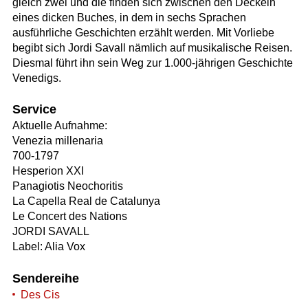
gleich zwei und die finden sich zwischen den Deckeln
eines dicken Buches, in dem in sechs Sprachen
ausführliche Geschichten erzählt werden. Mit Vorliebe
begibt sich Jordi Savall nämlich auf musikalische Reisen.
Diesmal führt ihn sein Weg zur 1.000-jährigen Geschichte
Venedigs.
Service
Aktuelle Aufnahme:
Venezia millenaria
700-1797
Hesperion XXI
Panagiotis Neochoritis
La Capella Real de Catalunya
Le Concert des Nations
JORDI SAVALL
Label: Alia Vox
Sendereihe
Des Cis