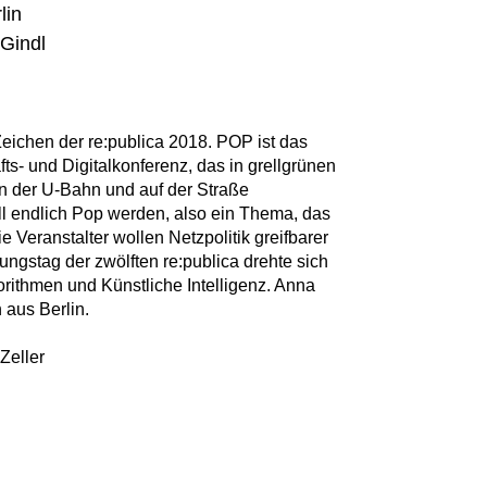
lin
 Gindl
 Zeichen der re:publica 2018. POP ist das
ts- und Digitalkonferenz, das in grellgrünen
in der U-Bahn und auf der Straße
oll endlich Pop werden, also ein Thema, das
e Veranstalter wollen Netzpolitik greifbarer
ngstag der zwölften re:publica drehte sich
rithmen und Künstliche Intelligenz. Anna
 aus Berlin.
Zeller