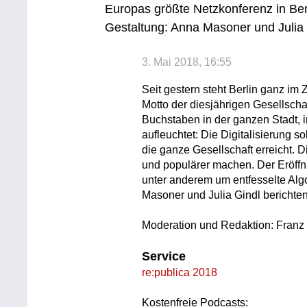
Europas größte Netzkonferenz in Ber
Gestaltung: Anna Masoner und Julia
3. Mai 2018, 16:55
Seit gestern steht Berlin ganz im
Motto der diesjährigen Gesellschaf
Buchstaben in der ganzen Stadt, 
aufleuchtet: Die Digitalisierung s
die ganze Gesellschaft erreicht. Di
und populärer machen. Der Eröffnu
unter anderem um entfesselte Algo
Masoner und Julia Gindl berichten
Moderation und Redaktion: Franz 
Service
re:publica 2018
Kostenfreie Podcasts: