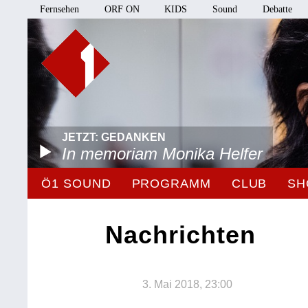
Fernsehen
ORF ON
KIDS
Sound
Debatte
JETZT: GEDANKEN
In memoriam Monika Helfer
Ö1 SOUND
PROGRAMM
CLUB
SH
Nachrichten
3. Mai 2018, 23:00