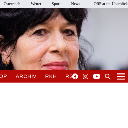
Österreich
Wetter
Sport
News
ORF.at im Überblick
OP
ARCHIV
RKH
RSO