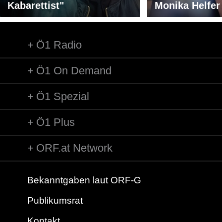
Kabarettist"
Monika Helfer
Ö1 Radio
Ö1 On Demand
Ö1 Spezial
Ö1 Plus
ORF.at Network
Bekanntgaben laut ORF-G
Publikumsrat
Kontakt