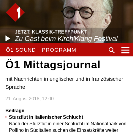
JETZT: KLASSIK-TREFFPUNKT
Zu Gast beim Kirch'Klang Festival
Ö1 SOUND
PROGRAMM
Ö1 Mittagsjournal
mit Nachrichten in englischer und in französischer
Sprache
21. August 2018, 12:00
Beiträge
Sturzflut in italienischer Schlucht
Nach der Sturzflut in einer Schlucht im Nationalpark von
Pollino in Süditalien suchen die Einsatzkräfte weiter