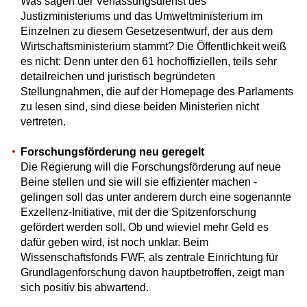
Was sagen der Verfassungsdienst des
Justizministeriums und das Umweltministerium im
Einzelnen zu diesem Gesetzesentwurf, der aus dem
Wirtschaftsministerium stammt? Die Öffentlichkeit weiß
es nicht: Denn unter den 61 hochoffiziellen, teils sehr
detailreichen und juristisch begründeten
Stellungnahmen, die auf der Homepage des Parlaments
zu lesen sind, sind diese beiden Ministerien nicht
vertreten.
Forschungsförderung neu geregelt
Die Regierung will die Forschungsförderung auf neue
Beine stellen und sie will sie effizienter machen -
gelingen soll das unter anderem durch eine sogenannte
Exzellenz-Initiative, mit der die Spitzenforschung
gefördert werden soll. Ob und wieviel mehr Geld es
dafür geben wird, ist noch unklar. Beim
Wissenschaftsfonds FWF, als zentrale Einrichtung für
Grundlagenforschung davon hauptbetroffen, zeigt man
sich positiv bis abwartend.