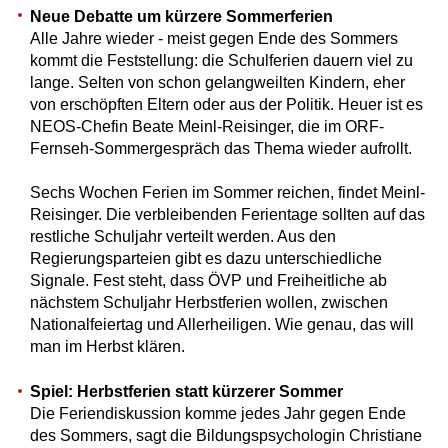
Neue Debatte um kürzere Sommerferien
Alle Jahre wieder - meist gegen Ende des Sommers
kommt die Feststellung: die Schulferien dauern viel zu
lange. Selten von schon gelangweilten Kindern, eher
von erschöpften Eltern oder aus der Politik. Heuer ist es
NEOS-Chefin Beate Meinl-Reisinger, die im ORF-
Fernseh-Sommergespräch das Thema wieder aufrollt.
Sechs Wochen Ferien im Sommer reichen, findet Meinl-
Reisinger. Die verbleibenden Ferientage sollten auf das
restliche Schuljahr verteilt werden. Aus den
Regierungsparteien gibt es dazu unterschiedliche
Signale. Fest steht, dass ÖVP und Freiheitliche ab
nächstem Schuljahr Herbstferien wollen, zwischen
Nationalfeiertag und Allerheiligen. Wie genau, das will
man im Herbst klären.
Spiel: Herbstferien statt kürzerer Sommer
Die Feriendiskussion komme jedes Jahr gegen Ende
des Sommers, sagt die Bildungspsychologin Christiane