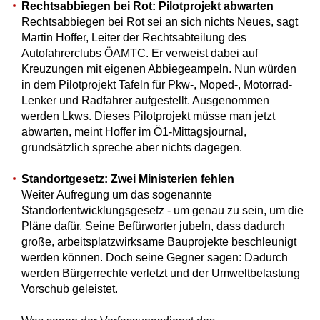
Rechtsabbiegen bei Rot: Pilotprojekt abwarten
Rechtsabbiegen bei Rot sei an sich nichts Neues, sagt
Martin Hoffer, Leiter der Rechtsabteilung des
Autofahrerclubs ÖAMTC. Er verweist dabei auf
Kreuzungen mit eigenen Abbiegeampeln. Nun würden
in dem Pilotprojekt Tafeln für Pkw-, Moped-, Motorrad-
Lenker und Radfahrer aufgestellt. Ausgenommen
werden Lkws. Dieses Pilotprojekt müsse man jetzt
abwarten, meint Hoffer im Ö1-Mittagsjournal,
grundsätzlich spreche aber nichts dagegen.
Standortgesetz: Zwei Ministerien fehlen
Weiter Aufregung um das sogenannte
Standortentwicklungsgesetz - um genau zu sein, um die
Pläne dafür. Seine Befürworter jubeln, dass dadurch
große, arbeitsplatzwirksame Bauprojekte beschleunigt
werden können. Doch seine Gegner sagen: Dadurch
werden Bürgerrechte verletzt und der Umweltbelastung
Vorschub geleistet.