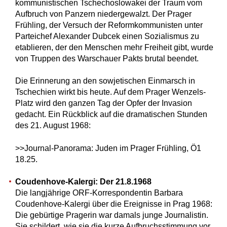
kommunistischen Tschechoslowakei der Traum vom
Aufbruch von Panzern niedergewalzt. Der Prager
Frühling, der Versuch der Reformkommunisten unter
Parteichef Alexander Dubcek einen Sozialismus zu
etablieren, der den Menschen mehr Freiheit gibt, wurde
von Truppen des Warschauer Pakts brutal beendet.
Die Erinnerung an den sowjetischen Einmarsch in
Tschechien wirkt bis heute. Auf dem Prager Wenzels-
Platz wird den ganzen Tag der Opfer der Invasion
gedacht. Ein Rückblick auf die dramatischen Stunden
des 21. August 1968:
>>Journal-Panorama: Juden im Prager Frühling, Ö1
18.25.
Coudenhove-Kalergi: Der 21.8.1968
Die langjährige ORF-Korrespondentin Barbara
Coudenhove-Kalergi über die Ereignisse in Prag 1968:
Die gebürtige Pragerin war damals junge Journalistin.
Sie schildert, wie sie die kurze Aufbruchsstimmung vor