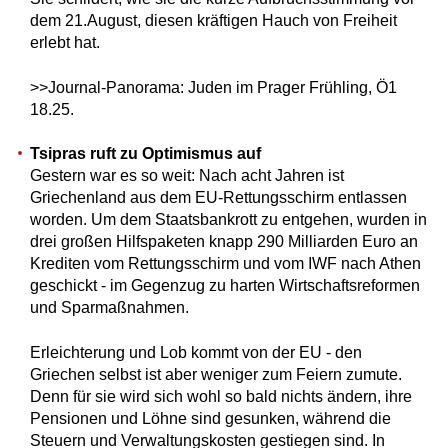
dem 21.August, diesen kräftigen Hauch von Freiheit
erlebt hat.
>>Journal-Panorama: Juden im Prager Frühling, Ö1
18.25.
Tsipras ruft zu Optimismus auf
Gestern war es so weit: Nach acht Jahren ist
Griechenland aus dem EU-Rettungsschirm entlassen
worden. Um dem Staatsbankrott zu entgehen, wurden in
drei großen Hilfspaketen knapp 290 Milliarden Euro an
Krediten vom Rettungsschirm und vom IWF nach Athen
geschickt - im Gegenzug zu harten Wirtschaftsreformen
und Sparmaßnahmen.
Erleichterung und Lob kommt von der EU - den
Griechen selbst ist aber weniger zum Feiern zumute.
Denn für sie wird sich wohl so bald nichts ändern, ihre
Pensionen und Löhne sind gesunken, während die
Steuern und Verwaltungskosten gestiegen sind. In