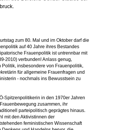
bruck.
burtstag zum 80. Mal und im Oktober darf die
auenpolitik auf 40 Jahre ihres Bestandes
atorische Frauenpolitik ist untrennbar mit
-2010) verbunden! Anlass genug,
Politik, insbesondere von Frauenpolitik,
ekretärin für allgemeine Frauenfragen und
inisterin - nochmals ins Bewusstsein zu
-Spitzenpolitikerin in den 1970er Jahren
en Frauenbewegung zusammen, ihr
aditionell parteipolitisch geprägtes hinaus.
 mit den Aktivistinnen der
stehenden feministischen Wissenschaft
n Denkens und Handelns hervor, die