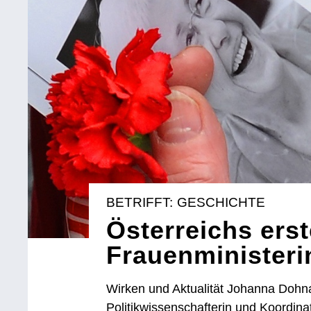
BETRIFFT: GESCHICHTE
Österreichs erst
Frauenministeri
Wirken und Aktualität Johanna Dohna
Politikwissenschafterin und Koordin