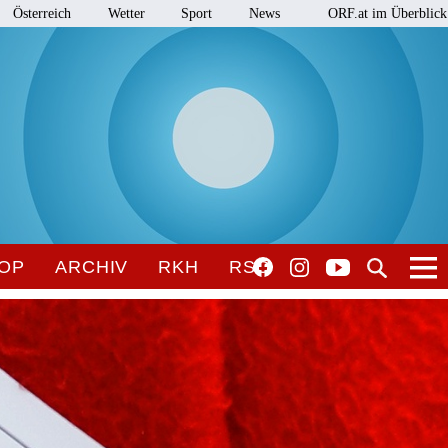
Österreich
Wetter
Sport
News
ORF.at im Überblick
OP
ARCHIV
RKH
RSO