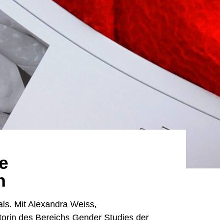
e
n
ls. Mit Alexandra Weiss,
atorin des Bereichs Gender Studies der