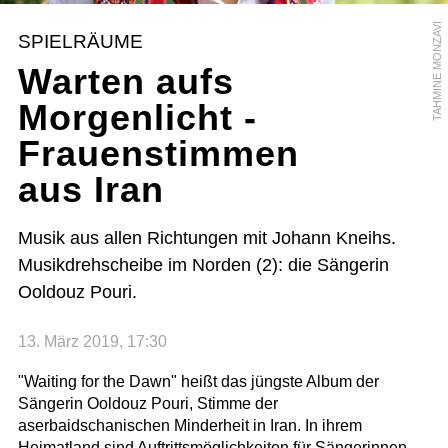
TAHMINE MONZAVI
SPIELRÄUME
Warten aufs
Morgenlicht -
Frauenstimmen
aus Iran
Musik aus allen Richtungen mit Johann Kneihs.
Musikdrehscheibe im Norden (2): die Sängerin
Ooldouz Pouri.
13. März 2019, 17:30
"Waiting for the Dawn" heißt das jüngste Album der
Sängerin Ooldouz Pouri, Stimme der
aserbaidschanischen Minderheit in Iran. In ihrem
Heimatland sind Auftrittsmöglichkeiten für Sängerinnen