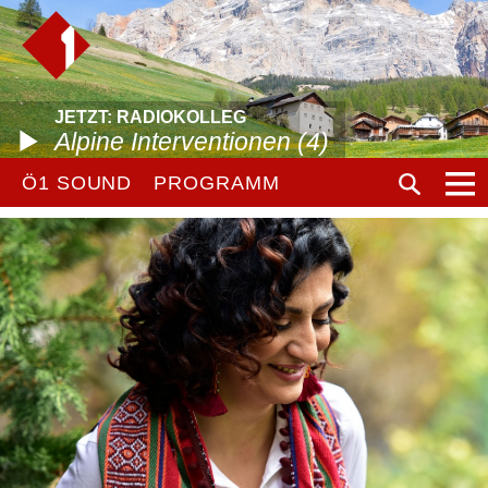
JETZT: RADIOKOLLEG
Alpine Interventionen (4)
Ö1 SOUND
PROGRAMM